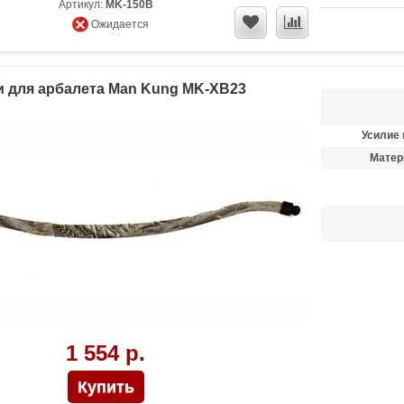
Артикул:
MK-150B
Ожидается
 для арбалета Man Kung MK-XB23
Усилие 
Матер
1 554 р.