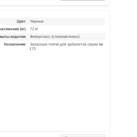
Цвет
Черные
натяжения (кг)
72 кг
иалы изделия
Фибергласс (стекловолокно)
Назначение
Запасные плечи для арбалетов серии мк
175