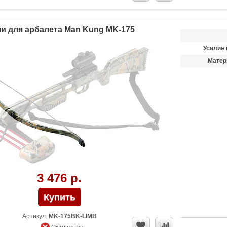
и для арбалета Man Kung MK-175
Усилие 
Матер
3 476 р.
Артикул:
MK-175BK-LIMB