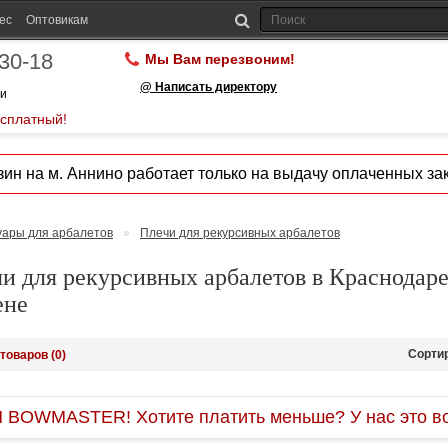
ес
Оптовикам
-30-18
Мы Вам перезвоним!
@ Написать директору
ии
есплатный!
ин на м. Аннино работает только на выдачу оплаченных зак
уары для арбалетов
»
Плечи для рекурсивных арбалетов
и для рекурсивных арбалетов в Краснодаре
ене
Сорти
товаров (0)
OWMASTER! Хотите платить меньше? У нас это во