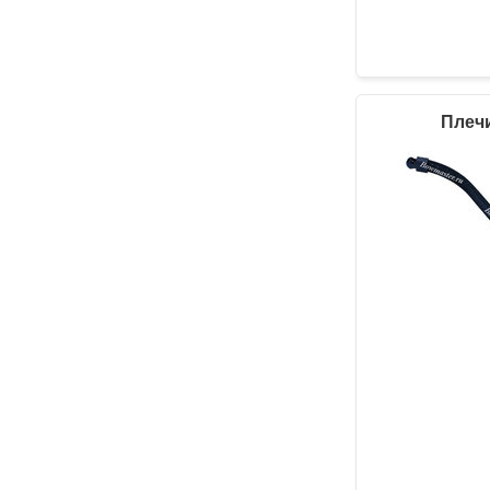
Плечи