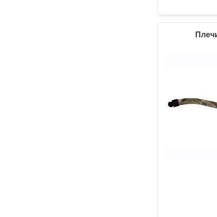
Плечи