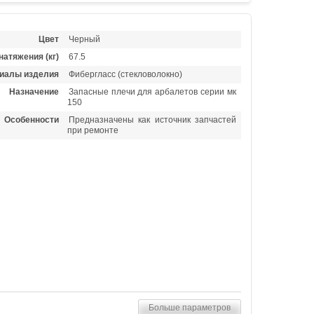
Цвет
Черный
натяжения (кг)
67.5
иалы изделия
Фибергласс (стекловолокно)
Назначение
Запасные плечи для арбалетов серии мк
150
Особенности
Предназначены как источник запчастей
при ремонте
Больше параметров