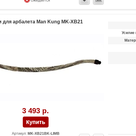
Ожидается
 для арбалета Man Kung MK-XB21
Усилие 
Матер
3 493 р.
Артикул:
MK-XB21BK-LIMB