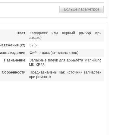
Больше параметров
Цвет
Камуфляж или черный (выбор при
заказе)
натяжения (кг)
67.5
иалы изделия
Фибергласс (стекловолокно)
Назначение
Запасные плечи для арбалета Man-Kung
MK-XB23
Особенности
Предназначены как источник запчастей
при ремонте