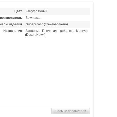
Цвет
Камуфляжный
роизводитель
Bowmaster
иалы изделия
Фибергласс (стекловолокно)
Назначение
Запасные Плечи для арбалета Мангуст
(Desert Hawk)
Больше параметров