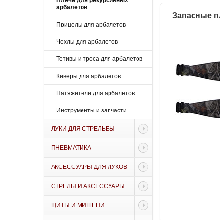
Плечи для рекурсивных
арбалетов
Запасные пл
Прицелы для арбалетов
Чехлы для арбалетов
Тетивы и троса для арбалетов
Киверы для арбалетов
Натяжители для арбалетов
Инструменты и запчасти
ЛУКИ ДЛЯ СТРЕЛЬБЫ
ПНЕВМАТИКА
АКСЕССУАРЫ ДЛЯ ЛУКОВ
СТРЕЛЫ И АКСЕССУАРЫ
ЩИТЫ И МИШЕНИ