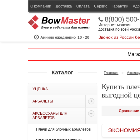
О компании
Доставка
Оплата
Сервис
Гарантии
Адр
8(800) 500
Интернет-магазин
доставка по всей Росс
Звонок из России б
Аннино ежедневно
10 - 20
Магаз
Каталог
Главная
»
Аксесс
Купить плеч
УЦЕНКА
выгодной ц
АРБАЛЕТЫ
Сравнение 
АКСЕССУАРЫ ДЛЯ
АРБАЛЕТОВ
Плечи для блочных арбалетов
ЭКОНОМИЯ B