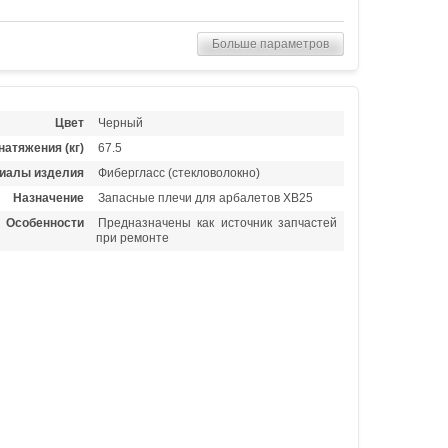
Больше параметров
Цвет
Черный
натяжения (кг)
67.5
иалы изделия
Фибергласс (стекловолокно)
Назначение
Запасные плечи для арбалетов XB25
Особенности
Предназначены как источник запчастей
при ремонте