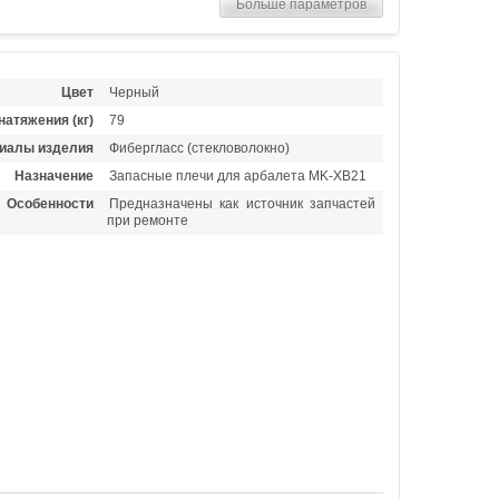
Больше параметров
Цвет
Черный
натяжения (кг)
79
иалы изделия
Фибергласс (стекловолокно)
Назначение
Запасные плечи для арбалета MK-XB21
Особенности
Предназначены как источник запчастей
при ремонте