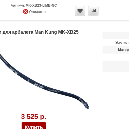
Артикул:
MK-XB23-LIMB-GC
Ожидается
 для арбалета Man Kung MK-XB25
Усилие 
Матер
3 525 р.