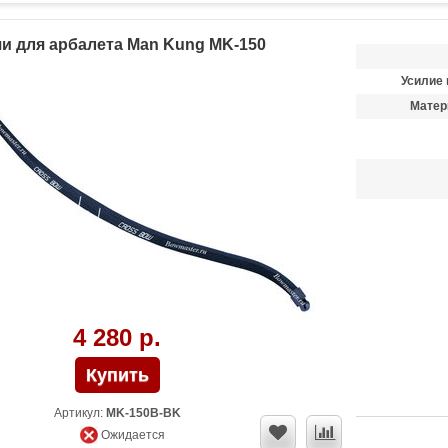
и для арбалета Man Kung MK-150
Усилие 
Матер
4 280 р.
Артикул:
MK-150B-BK
Ожидается