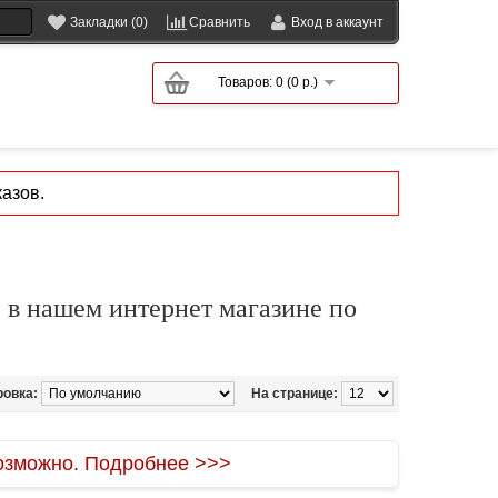
Закладки (0)
Сравнить
Вход в аккаунт
Товаров: 0 (0 р.)
азов.
 в нашем интернет магазине по
ровка:
На странице:
зможно. Подробнее >>>