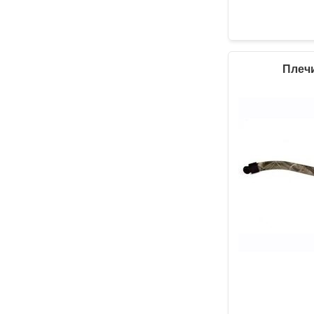
Плечи