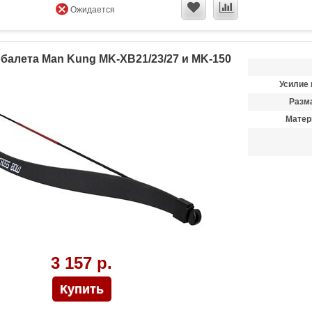
Ожидается
балета Man Kung MK-XB21/23/27 и MK-150
Усилие 
Разма
Матер
3 157 р.