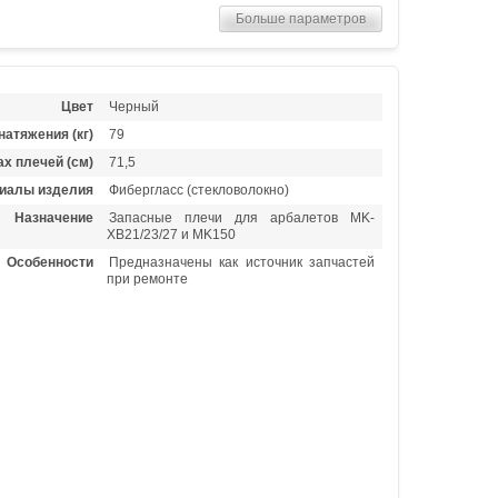
Больше параметров
Цвет
Черный
натяжения (кг)
79
х плечей (см)
71,5
иалы изделия
Фибергласс (стекловолокно)
Назначение
Запасные плечи для арбалетов MK-
XB21/23/27 и MK150
Особенности
Предназначены как источник запчастей
при ремонте