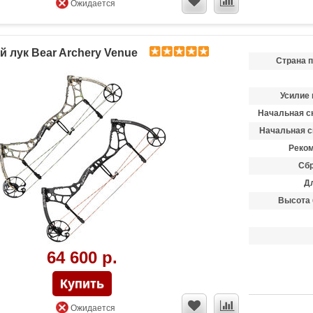
Ожидается
 лук Bear Archery Venue
Страна 
Усилие 
Начальная ск
Начальная с
Реком
Сбр
Д
Высота 
64 600 р.
Ожидается