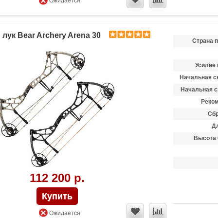
Ожидается
лук Bear Archery Arena 30
Страна 
Усилие 
Начальная ск
Начальная с
Реком
Сбр
Д
Высота 
112 200 р.
Ожидается