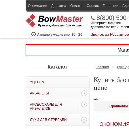
О компании
Доставка
Оплата
Сервис
Гарантии
Адр
8(800) 500
Интернет-магазин
доставка по всей Росс
Звонок из России б
Аннино ежедневно
10 - 20
Магаз
Каталог
Главная
»
Луки д
Купить блоч
УЦЕНКА
цене
АРБАЛЕТЫ
-->
АКСЕССУАРЫ ДЛЯ
Сравнение 
АРБАЛЕТОВ
ЛУКИ ДЛЯ СТРЕЛЬБЫ
ЭКОНОМИЯ B