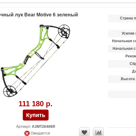
чный лук Bear Motive 6 зеленый
Страна 
Усилие 
Начальная ск
Начальная с
Реком
Сбр
Д
Высота 
111 180 р.
Артикул:
A3MT26406R
Ожидается