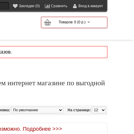
Закладки (0)
Сравнить
Вход в аккаунт
Товаров: 0 (0 р.)
азов.
ем интернет магазине по выгодной
ровка:
На странице:
зможно. Подробнее >>>