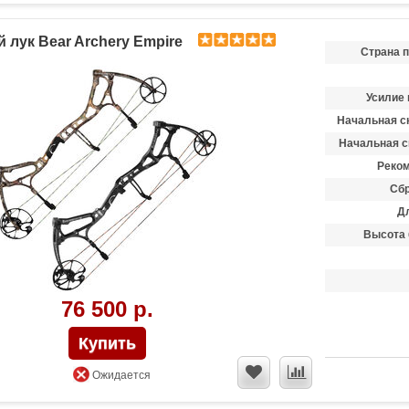
 лук Bear Archery Empire
Страна 
Усилие 
Начальная ск
Начальная с
Реком
Сбр
Д
Высота 
76 500 р.
Ожидается