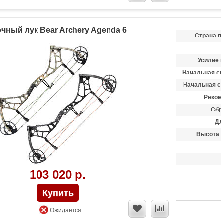
чный лук Bear Archery Agenda 6
Страна 
Усилие 
Начальная ск
Начальная с
Реком
Сбр
Д
Высота 
103 020 р.
Ожидается