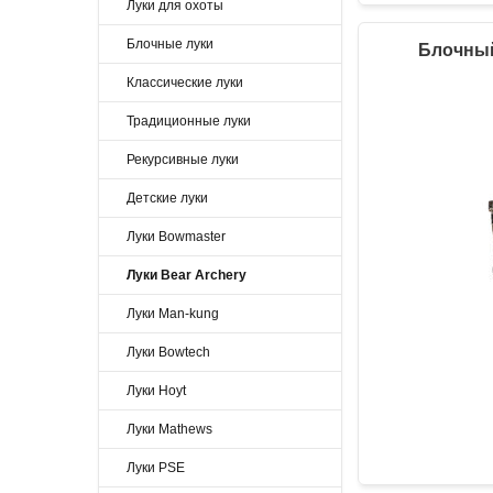
Луки для охоты
Блочные луки
Блочный
Классические луки
Традиционные луки
Рекурсивные луки
Детские луки
Луки Bowmaster
Луки Bear Archery
Луки Man-kung
Луки Bowtech
Луки Hoyt
Луки Mathews
Луки PSE