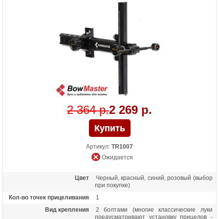
2 364 р.
2 269 р.
Артикул:
TR1007
Ожидается
Цвет
Черный, красный, синий, розовый (выбор
при покупке)
Кол-во точек прицеливания
1
Вид крепления
2 болтами (многие классические луки
предусматривают установку прицелов -