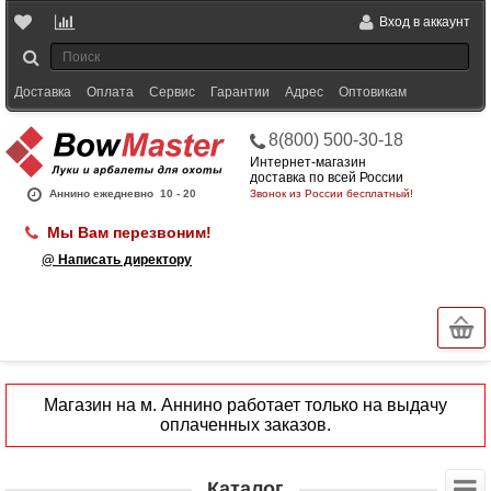
Вход в аккаунт
Доставка
Оплата
Сервис
Гарантии
Адрес
Оптовикам
8(800) 500-30-18
Интернет-магазин
доставка по всей России
Аннино ежедневно
10 - 20
Звонок из России бесплатный!
Мы Вам перезвоним!
@ Написать директору
Магазин на м. Аннино работает только на выдачу
оплаченных заказов.
Каталог