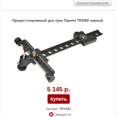
Больше параметров
Особенности
Микрорегулировка по горизонтали и
вертикали, съемное крепление к луку
Прицел спортивный для лука Topoint TR1002 черный
5 145 р.
Артикул:
TR1002
Ожидается