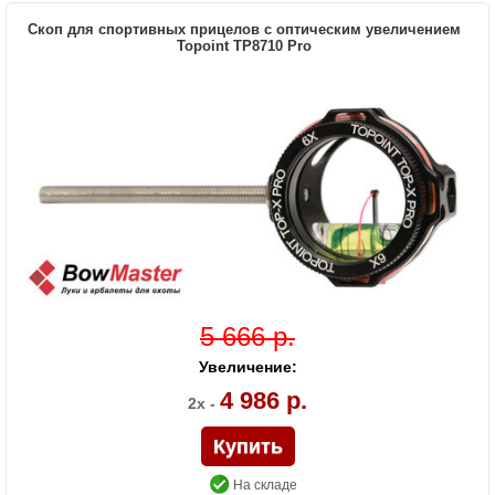
вертикали, съемное крепление к луку
Скоп для спортивных прицелов с оптическим увеличением
Topoint TP8710 Pro
5 666 р.
Увеличение:
4 986 р.
2x -
На складе