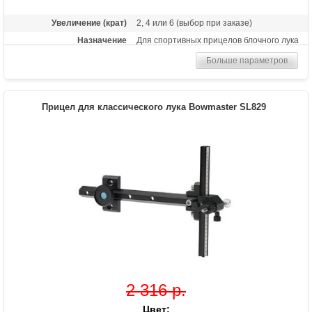
Увеличение (крат)
2, 4 или 6 (выбор при заказе)
Назначение
Для спортивных прицелов блочного лука
Больше параметров
Прицел для классического лука Bowmaster SL829
2 316 р.
Цвет: