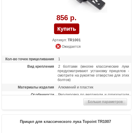
856 р.
Артикул:
TR1001
Ожидается
Кол-во точек прицеливания
1
Вид крепления
2 болтами (многие классические луки
предусматривают установку прицелов -
смотрите на рукоятке отверстие для этих
болтов)
Материалы изделия
Алюминий и пластик
Особенности
Регулировка по вертикали и горизонтали
и разный угол наклона
Больше параметров
Прицел для классического лука Topoint TR1007