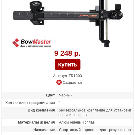
9 248 р.
Артикул:
TR1003
Ожидается
Цвет
Черный
Кол-во точек прицеливания
1
Вид крепления
Универсальное крепление для установки
слева или справа
Материалы изделия
Алюминиевый сплав
Назначение
Спортивный прицел для рекурсивных
луков высокого класса