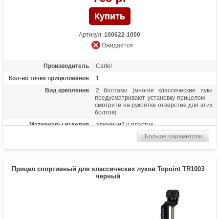
Артикул:
100622-1000
Ожидается
Производитель
Cartel
Кол-во точек прицеливания
1
Вид крепления
2 болтами (многие классические луки
предусматривают установку прицелом —
смотрите на рукоятке отверстие для этих
болтов)
Материалы изделия
алюминий и пластик
Больше параметров
Особенности
Регулировка по вертикали и горизонтали
Прицел спортивный для классических луков Topoint TR1003
черный