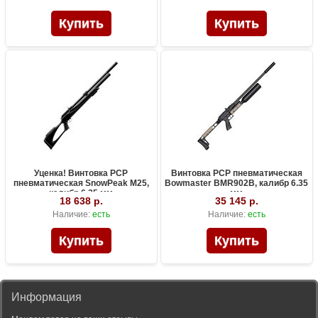
Уценка! Винтовка PCP
Винтовка PCP пневматическая
пневматическая SnowPeak M25,
Bowmaster BMR902B, калибр 6.35
калибр 6.35 мм
мм
18 638 р.
35 145 р.
Наличие:
есть
Наличие:
есть
Информация