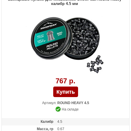
калибр 4.5 мм
767 р.
Артикул:
ROUND HEAVY 4.5
На складе
Калибр
4.5
Масса, гр
0.67