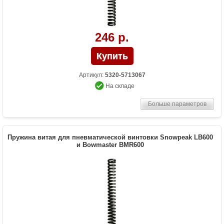
246 р.
Артикул:
5320-5713067
На складе
Больше параметров
Пружина витая для пневматической винтовки Snowpeak LB600
и Bowmaster BMR600