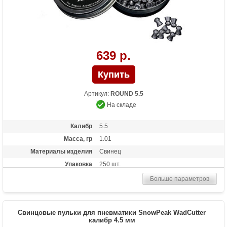
639 р.
Артикул:
ROUND 5.5
На складе
Калибр
5.5
Масса, гр
1.01
Материалы изделия
Свинец
Упаковка
250 шт.
Больше параметров
Свинцовые пульки для пневматики SnowPeak WadCutter
калибр 4.5 мм