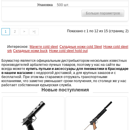
Упаковка
500 шт.
Больше параметров
Показано с 1 по 12 из 15 (страниц: 2)
1
2
>
>|
Интересное:
Мачете cold steel
Складные ножи cold Steel
Ножи cold steel
srk
Складные ножи buck
Ножи cold steel hold out
Боумастер является официальным дистрибьютором нескольких известных
производителей арбалетно-лучных товаров, поэтому у нас на сайте вы
всегда можете
купить пульки и аксессуары для пневматики в Краснодаре
в нашем магазине
с недорогой доставкой, а для крупных заказов и с
бесплатной. При этом мы стараемся отгружать транспортными
коспаниями, что заметно уменьшает сроки получения, по столице же у нас
работает собственная курьерская служба.
Новые поступления