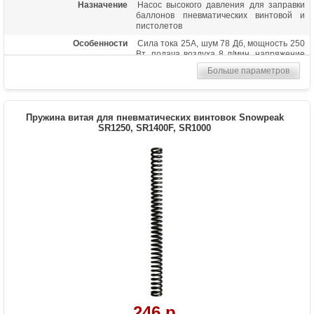
Назначение
Насос высокого давления для заправки
баллонов пневматических винтовой и
пистолетов
Особенности
Сила тока 25А, шум 78 Дб, мощность 250
Вт, подача воздуха 8 л/мин, напряжение
110В/220В или 12Вт. Насос закачивает
Больше параметров
250 см3 до 300 бар за 10 мин
Пружина витая для пневматических винтовок Snowpeak
SR1250, SR1400F, SR1000
246 р.