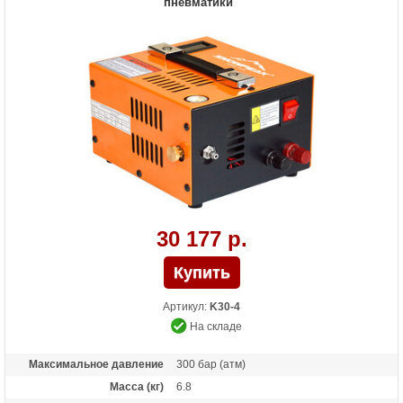
пневматики
30 177 р.
Артикул:
K30-4
На складе
Максимальное давление
300 бар (атм)
Масса (кг)
6.8