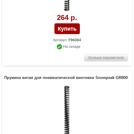
264 р.
Артикул:
F96084
На складе
Больше параметров
Пружина витая для пневматической винтовки Snowpeak GR800