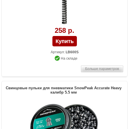
258 р.
Артикул:
LB600S
На складе
Больше параметров
Свинцовые пульки для пневматики SnowPeak Accurate Heavy
калибр 5.5 мм