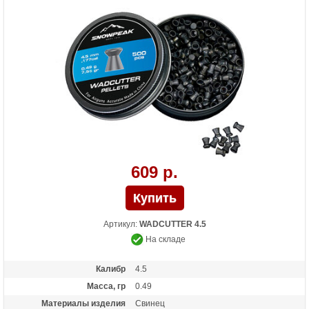
609 р.
Артикул:
WADCUTTER 4.5
На складе
Калибр
4.5
Масса, гр
0.49
Материалы изделия
Свинец