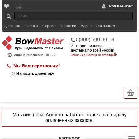
Вход в аккаунт
Доставка
Оплата
Сервис
Гарантии
Адрес
Оптовикам
8(800) 500-30-18
Интернет-магазин
доставка по всей России
Аннино ежедневно
10 - 20
Звонок из России бесплатный!
Мы Вам перезвоним!
@ Написать директору
Магазин на м. Аннино работает только на выдачу
оплаченных заказов.
Каталог