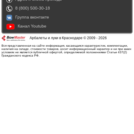
8 (800) 500-30-18
Группа вконтакте
Канал Youtube
Арбалеты и луки в Краснодаре © 2009 - 2026
Вся представленная на сайте информация, касающаяся характеристик, комплектации,
наличия на складе, стоимости товаров, носит информационный характер и ни при каких
условиях не является публичной офертой, определяемой положениями Статьи 437(2)
Гражданского кодекса РФ.