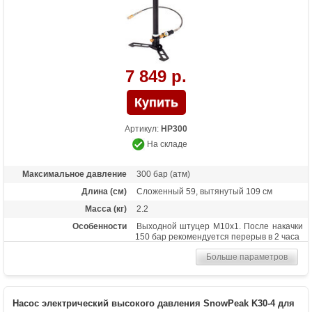
7 849 р.
Артикул:
HP300
На складе
Максимальное давление
300 бар (атм)
Длина (см)
Сложенный 59, вытянутый 109 см
Масса (кг)
2.2
Особенности
Выходной штуцер М10х1. После накачки
150 бар рекомендуется перерыв в 2 часа
Больше параметров
Насос электрический высокого давления SnowPeak K30-4 для