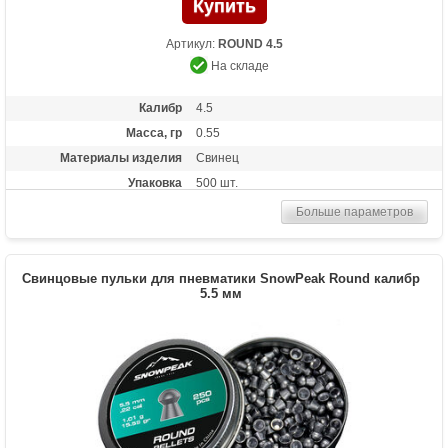
Артикул:
ROUND 4.5
На складе
Калибр
4.5
Масса, гр
0.55
Материалы изделия
Свинец
Упаковка
500 шт.
Больше параметров
Свинцовые пульки для пневматики SnowPeak Round калибр
5.5 мм