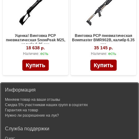
Уценка! Винтовка PCP
Винтовка PCP пневматическая
пневматическая SnowPeak M25,
Bowmaster BMR902B, калибр 6.35
калибр 6.35 мм
мм
18 638 р.
35 145 р.
Наличие:
есть
Наличие:
есть
Информация
Меняем товар на ваши отзывы
Скидка 5% участникам наших групп в соцсетях
Гарантия на товар
Нужно ли разрешение на лук?
Служба поддержки
О нас