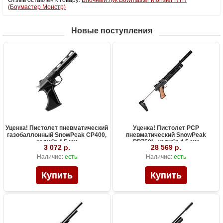
(Боумастер Монстр)
Новые поступления
Уценка! Пистолет пневматический
Уценка! Пистолет PCP
газобаллонный SnowPeak CP400,
пневматический SnowPeak
калибр 4.5 мм
PP750L, калибр 4.5 мм
3 072 р.
28 569 р.
Наличие:
есть
Наличие:
есть