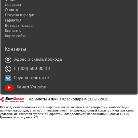
Доставка
Оплата
Покупка в кредит
Гарантия
Возврат товара
Контакты
Карта сайта
Контакты
Адрес и схема прохода
8 (800) 500-30-18
Группа вконтакте
Канал Youtube
Арбалеты и луки в Краснодаре © 2009 - 2026
Вся представленная на сайте информация, касающаяся характеристик, комплектации,
наличия на складе, стоимости товаров, носит информационный характер и ни при каких
условиях не является публичной офертой, определяемой положениями Статьи 437(2)
Гражданского кодекса РФ.