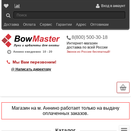
Вход в аккаунт
Доставка
Оплата
Сервис
Гарантии
Адрес
Оптовикам
8(800) 500-30-18
Интернет-магазин
доставка по всей России
Аннино ежедневно
10 - 20
Звонок из России бесплатный!
Мы Вам перезвоним!
@ Написать директору
Магазин на м. Аннино работает только на выдачу
оплаченных заказов.
Каталог