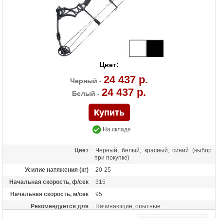
Цвет:
24 437 р.
Черный -
24 437 р.
Белый -
На складе
Цвет
Черный, белый, красный, синий (выбор
при покупке)
Усилие натяжения (кг)
20-25
Начальная скорость, ф/сек
315
Начальная скорость, м/сек
95
Рекомендуется для
Начинающие, опытные