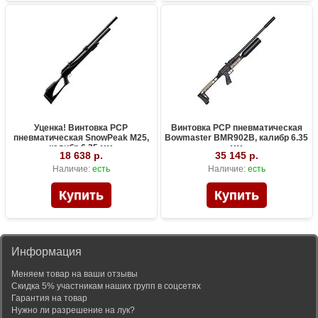
Уценка! Винтовка PCP
Винтовка PCP пневматическая
пневматическая SnowPeak M25,
Bowmaster BMR902B, калибр 6.35
калибр 6.35 мм
мм
18 638 р.
35 145 р.
Наличие:
есть
Наличие:
есть
Информация
Меняем товар на ваши отзывы
Скидка 5% участникам наших групп в соцсетях
Гарантия на товар
Нужно ли разрешение на лук?