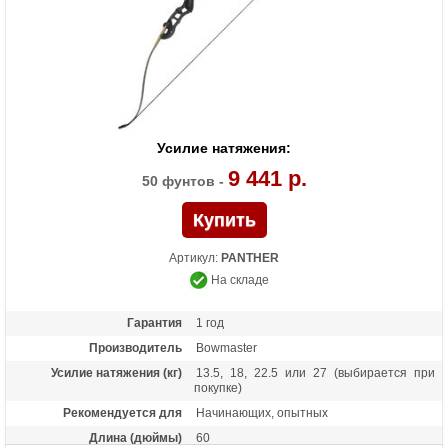
Усилие натяжения:
9 441 р.
50 фунтов -
Артикул:
PANTHER
На складе
Гарантия
1 год
Производитель
Bowmaster
Усилие натяжения (кг)
13.5, 18, 22.5 или 27 (выбирается при
покупке)
Рекомендуется для
Начинающих, опытных
Длина (дюймы)
60