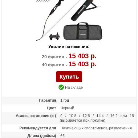
Усилие натяжения:
15 403 р.
20 фунтов -
15 403 р.
40 фунтов -
На складе
Гарантия
1 год
Цвет
Черный
Усилие натяжения (кг)
9 / 10.8 / 12.6 / 14.4 / 16.2 или 18
(выбирается при покупке)
Рекомендуется для
Начинающих спортсменов, развлечения
Длина (дюймы)
66