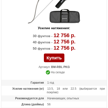
Усилие натяжения:
12 756 р.
30 фунтов -
12 756 р.
40 фунтов -
12 756 р.
50 фунтов -
Артикул:
BM-RBL PKG
На складе
Гарантия
1 год
Усилие натяжения (кг)
13.5, 18 или 22.5 (выбирается при
покупке)
Рекомендуется для
Начинающих, опытных
Длина (дюймы)
56