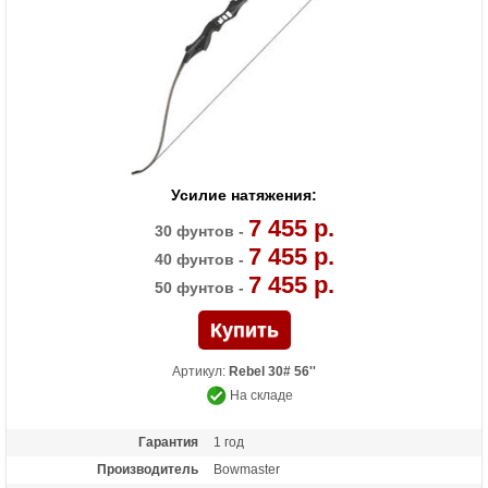
Усилие натяжения:
7 455 р.
30 фунтов -
7 455 р.
40 фунтов -
7 455 р.
50 фунтов -
Артикул:
Rebel 30# 56''
На складе
Гарантия
1 год
Производитель
Bowmaster