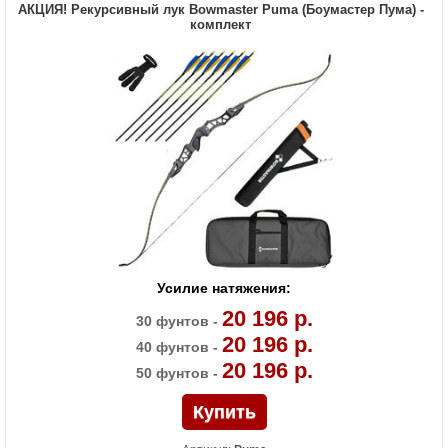
АКЦИЯ! Рекурсивный лук Bowmaster Puma (Боумастер Пума) -
ламинатом
комплект
Назначение
Развлечение, спорт
Усилие натяжения:
20 196 р.
30 фунтов -
20 196 р.
40 фунтов -
20 196 р.
50 фунтов -