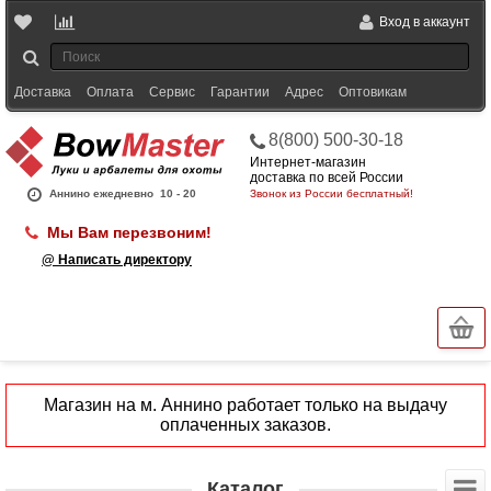
Вход в аккаунт
Доставка
Оплата
Сервис
Гарантии
Адрес
Оптовикам
8(800) 500-30-18
Интернет-магазин
доставка по всей России
Аннино ежедневно
10 - 20
Звонок из России бесплатный!
Мы Вам перезвоним!
@ Написать директору
Магазин на м. Аннино работает только на выдачу
оплаченных заказов.
Каталог