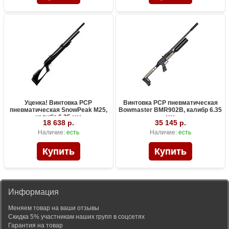
Уценка! Винтовка PCP
Винтовка PCP пневматическая
пневматическая SnowPeak M25,
Bowmaster BMR902B, калибр 6.35
калибр 6.35 мм
мм
18 638 р.
35 145 р.
Наличие:
есть
Наличие:
есть
Информация
Меняем товар на ваши отзывы
Скидка 5% участникам наших групп в соцсетях
Гарантия на товар