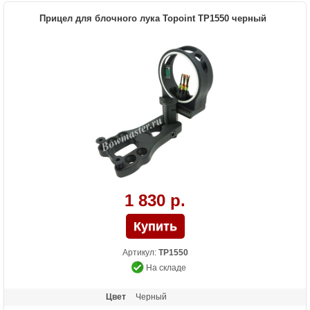
вертикали, съемное крепление к луку
Прицел для блочного лука Topoint TP1550 черный
1 830 р.
Артикул:
TP1550
На складе
Цвет
Черный