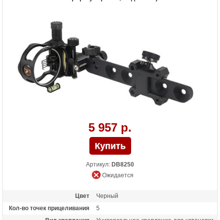
инструментов
5 957 р.
Артикул:
DB8250
Ожидается
Цвет
Черный
Кол-во точек прицеливания
5