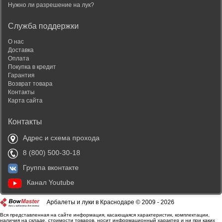
Нужно ли разрешение на лук?
Служба поддержки
О нас
Доставка
Оплата
Покупка в кредит
Гарантия
Возврат товара
Контакты
Карта сайта
Контакты
Адрес и схема прохода
8 (800) 500-30-18
Группа вконтакте
Канал Youtube
Арбалеты и луки в Краснодаре © 2009 - 2026
Вся представленная на сайте информация, касающаяся характеристик, комплектации,
наличия на складе, стоимости товаров, носит информационный характер и ни при каких