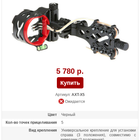
5 780 р.
Артикул:
AXT-X5
Ожидается
Цвет
Черный
Кол-во точек прицеливания
5
Вид крепления
Универсальное крепление для установки
справа (3 положения), совместимо с
киверами (2 положения)