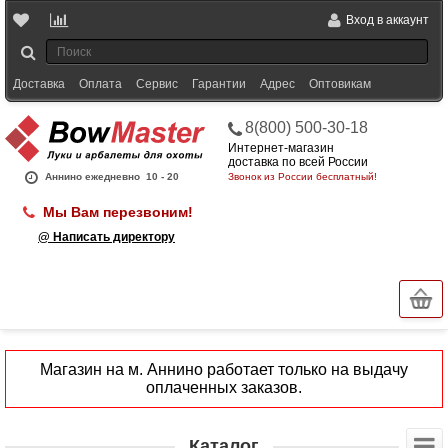
Вход в аккаунт
Доставка
Оплата
Сервис
Гарантии
Адрес
Оптовикам
8(800) 500-30-18
Интернет-магазин
доставка по всей России
Аннино ежедневно
10 - 20
Звонок из России бесплатный!
Мы Вам перезвоним!
@ Написать директору
Магазин на м. Аннино работает только на выдачу
оплаченных заказов.
Каталог