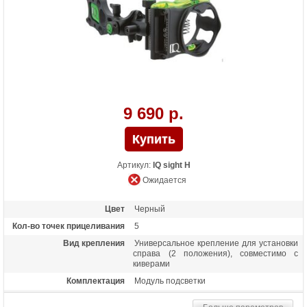
9 690 р.
Артикул:
IQ sight H
Ожидается
Цвет
Черный
Кол-во точек прицеливания
5
Вид крепления
Универсальное крепление для установки
справа (2 положения), совместимо с
киверами
Комплектация
Модуль подсветки
Материалы изделия
Алюминиевый сплав Т6 6061