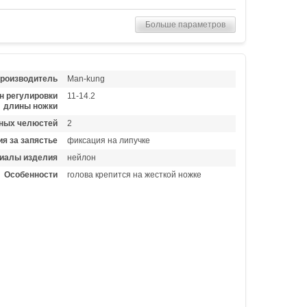
Больше параметров
роизводитель
Man-kung
н регулировки
11-14.2
длины ножки
ных челюстей
2
я за запястье
фиксация на липучке
иалы изделия
нейлон
Особенности
голова крепится на жесткой ножке