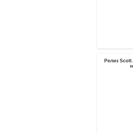
Релиз Scott
н