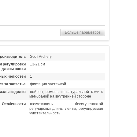
Больше параметров
роизводитель
Scott Archery
н регулировки
13-21 см
длины ножки
ных челюстей
1
я за запястье
фиксация застежкой
иалы изделия
нейлон, ремень из натуральной кожи с
мембраной на внутренней стороне
Особенности
возможность бесступенчатой
регулировки длины ленты, регулируемая
чувствительность