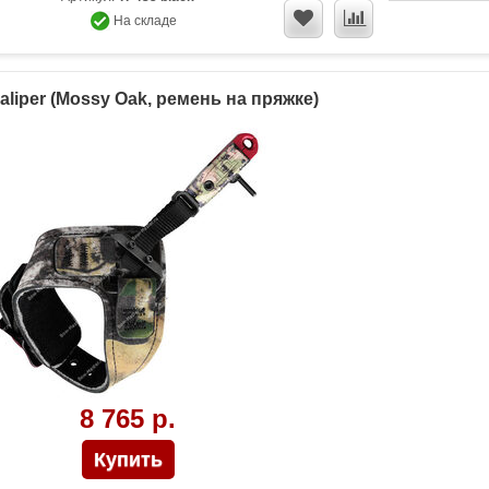
На складе
aliper (Mossy Oak, ремень на пряжке)
8 765 р.