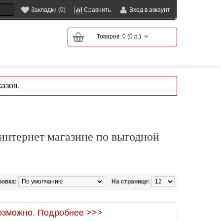
Закладки (0)
Сравнить
Вход в аккаунт
Товаров: 0 (0 р.)
азов.
 интернет магазине по выгодной
ровка:
На странице:
зможно. Подробнее >>>