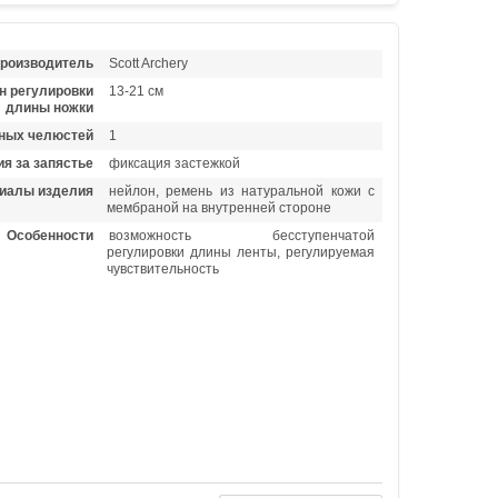
роизводитель
Scott Archery
н регулировки
13-21 см
длины ножки
ных челюстей
1
я за запястье
фиксация застежкой
иалы изделия
нейлон, ремень из натуральной кожи с
мембраной на внутренней стороне
Особенности
возможность бесступенчатой
регулировки длины ленты, регулируемая
чувствительность