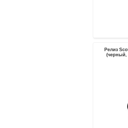
Релиз Scot
(черный,