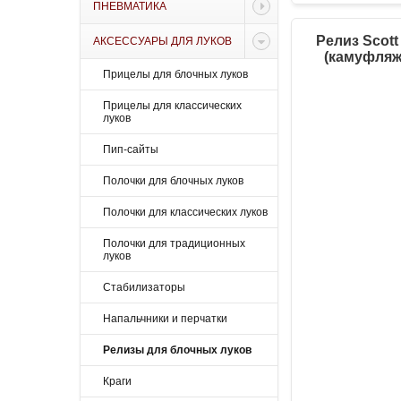
ПНЕВМАТИКА
Релиз Scott
АКСЕССУАРЫ ДЛЯ ЛУКОВ
(камуфляж
Прицелы для блочных луков
Прицелы для классических
луков
Пип-сайты
Полочки для блочных луков
Полочки для классических луков
Полочки для традиционных
луков
Стабилизаторы
Напальчники и перчатки
Релизы для блочных луков
Краги