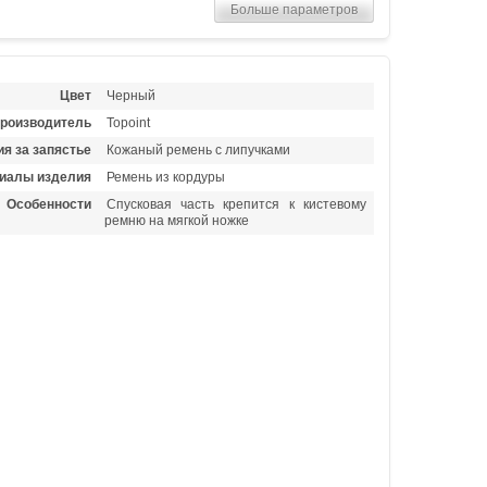
Больше параметров
Цвет
Черный
роизводитель
Topoint
я за запястье
Кожаный ремень с липучками
иалы изделия
Ремень из кордуры
Особенности
Спусковая часть крепится к кистевому
ремню на мягкой ножке