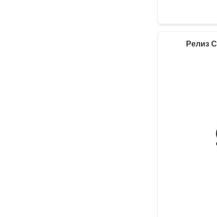
Релиз C