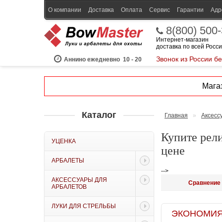
О компании
Доставка
Оплата
Сервис
Гарантии
Адр
8(800) 500
Интернет-магазин
доставка по всей Росс
Звонок из России б
Аннино ежедневно
10 - 20
Магаз
Каталог
Главная
»
Аксесс
Купите рели
УЦЕНКА
цене
АРБАЛЕТЫ
-->
АКСЕССУАРЫ ДЛЯ
Сравнение 
АРБАЛЕТОВ
ЛУКИ ДЛЯ СТРЕЛЬБЫ
ЭКОНОМИЯ B