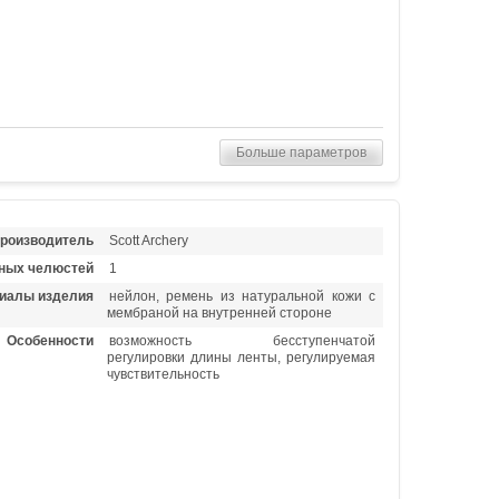
Больше параметров
роизводитель
Scott Archery
ных челюстей
1
иалы изделия
нейлон, ремень из натуральной кожи с
мембраной на внутренней стороне
Особенности
возможность бесступенчатой
регулировки длины ленты, регулируемая
чувствительность