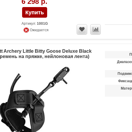
6 298 р.
Артикул:
1001G
Ожидается
t Archery Little Bitty Goose Deluxe Black
П
 ремень на пряжке, нейлоновая лента)
Диапазо
Подвиж
Фиксаци
Матер