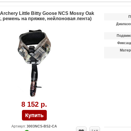
 Archery Little Bitty Goose NCS Mossy Oak
П
, ремень на пряжке, нейлоновая лента)
Диапазо
Подвиж
Фиксаци
Матер
8 152 р.
Артикул:
3003NCS-BS2-CA