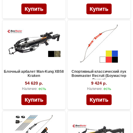
Блочный арбалет Man-Kung XB58
Спортивный классический лук
Kraken
Bowmaster Recruit (Боумастер
Рекрут)
54 620 р.
9 424 р.
Наличие:
есть
Наличие:
есть