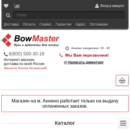
Вход в аккаунт
Доставка
Оплата
Сервис
Гарантии
Адрес
Оптовикам
Аннино ежедневно
10 - 20
8(800) 500-30-18
Мы Вам перезвоним!
Интернет-магазин
@ Написать директору
доставка по всей России
Звонок из России бесплатный!
Магазин на м. Аннино работает только на выдачу
оплаченных заказов.
Каталог