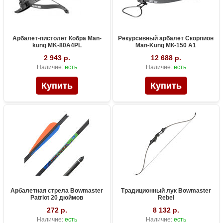
Арбалет-пистолет Кобра Man-
Рекурсивный арбалет Скорпион
kung MK-80A4PL
Man-Kung МК-150 А1
2 943 р.
12 688 р.
Наличие:
есть
Наличие:
есть
Арбалетная стрела Bowmaster
Традиционный лук Bowmaster
Patriot 20 дюймов
Rebel
272 р.
8 132 р.
Наличие:
есть
Наличие:
есть