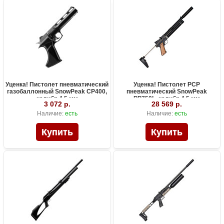
Уценка! Пистолет пневматический
Уценка! Пистолет PCP
газобаллонный SnowPeak CP400,
пневматический SnowPeak
калибр 4.5 мм
PP750L, калибр 4.5 мм
3 072 р.
28 569 р.
Наличие:
есть
Наличие:
есть