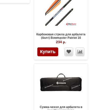
Карбоновая стрела для арбалета
(болт) Bowmaster Patriot 16
дюймов
234 р.
Купить
Сумка-чехол для арбалета в