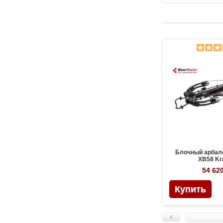
Блочный арбал
XB58 Kr
54 620