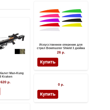
Искусственное оперение для
стрел Bowmaster Shield 3 дюйма
26 р.
Купить
балет Man-Kung
8 Kraken
 620 р.
0 р.
Купить