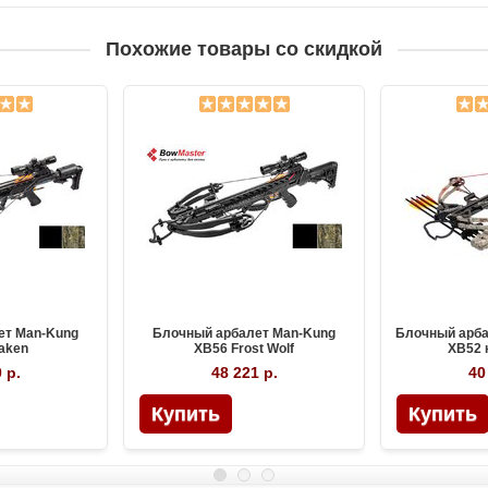
Похожие товары со скидкой
ет Man-Kung
Блочный арбалет Man-Kung
Блочный арба
aken
XB56 Frost Wolf
XB52
 р.
48 221 р.
40