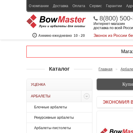
О компании
Доставка
Оплата
Сервис
Гарантии
Адр
8(800) 500
Интернет-магазин
доставка по всей Росс
Звонок из России б
Аннино ежедневно
10 - 20
Магаз
Каталог
Главная
»
Арбал
Купи
УЦЕНКА
АРБАЛЕТЫ
ЭКОНОМИЯ BOW
Блочные арбалеты
Рекурсивные арбалеты
Арбалеты-пистолеты