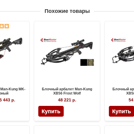
Похожие товары
 Man-Kung MK-
Блочный арбалет Man-Kung
Блочный ар
рный
XB56 Frost Wolf
XB5
5 443 р.
48 221 р.
54