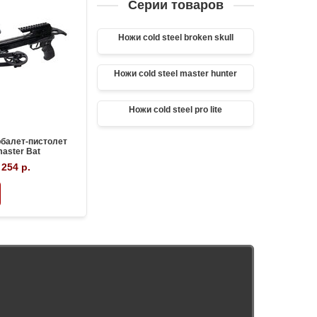
Серии товаров
Ножи cold steel broken skull
Ножи cold steel master hunter
Ножи cold steel pro lite
балет-пистолет
aster Bat
 254 р.