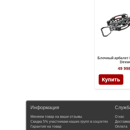
Блочный арбалет 
Direwo
49 998
Информация
Служб
Меняем товар на ваши отзывы
О нас
Скидка 5% участникам наших групп в соцсетях
Доставка
Гарантия на товар
Оплата