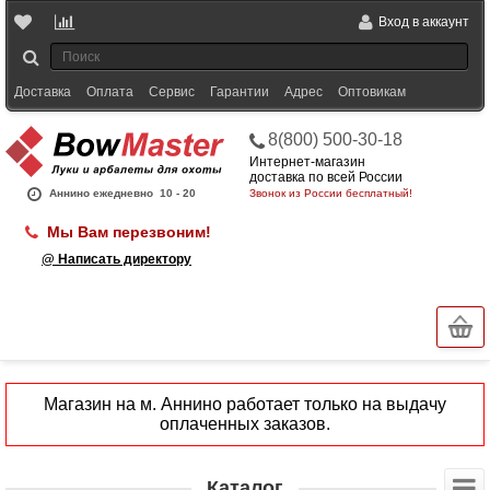
Вход в аккаунт
Доставка
Оплата
Сервис
Гарантии
Адрес
Оптовикам
8(800) 500-30-18
Интернет-магазин
доставка по всей России
Аннино ежедневно
10 - 20
Звонок из России бесплатный!
Мы Вам перезвоним!
@ Написать директору
Магазин на м. Аннино работает только на выдачу
оплаченных заказов.
Каталог