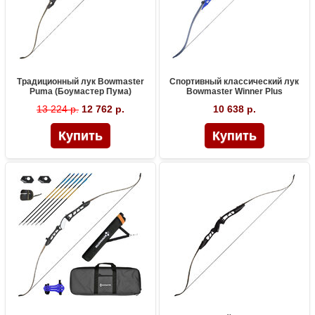
Традиционный лук Bowmaster
Спортивный классический лук
Puma (Боумастер Пума)
Bowmaster Winner Plus
13 224 р.
12 762 р.
10 638 р.