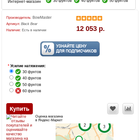
30 фунтов
40 фунтов
50 фунтов
Интернет-магазин
BowMaster
Производитель:
Артикул:
Black Bear
12 053 р.
Наличие:
Есть в наличии
*
Усилие натяжения:
30 фунтов
40 фунтов
50 фунтов
60 фунтов
Оценка магазина
в Яндекс-Маркет