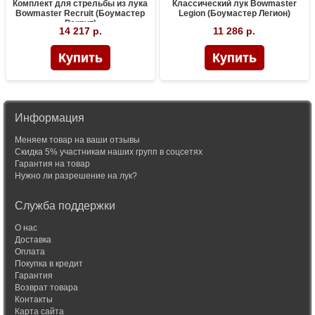
Комплект для стрельбы из лука
Классический лук Bowmaster
Bowmaster Recruit (Боумастер
Legion (Боумастер Легион)
Рекрут)
14 217 р.
11 286 р.
Информация
Меняем товар на ваши отзывы
Скидка 5% участникам наших групп в соцсетях
Гарантия на товар
Нужно ли разрешение на лук?
Служба поддержки
О нас
Доставка
Оплата
Покупка в кредит
Гарантия
Возврат товара
Контакты
Карта сайта