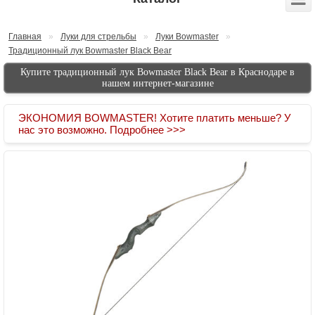
Главная
»
Луки для стрельбы
»
Луки Bowmaster
»
Традиционный лук Bowmaster Black Bear
Купите традиционный лук Bowmaster Black Bear в Краснодаре в
нашем интернет-магазине
ЭКОНОМИЯ BOWMASTER! Хотите платить меньше? У
нас это возможно. Подробнее >>>