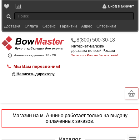
Вход в аккаунт
Доставка
Оплата
Сервис
Гарантии
Адрес
Оптовикам
8(800) 500-30-18
Интернет-магазин
доставка по всей России
Аннино ежедневно
10 - 20
Звонок из России бесплатный!
Мы Вам перезвоним!
@ Написать директору
Магазин на м. Аннино работает только на выдачу
оплаченных заказов.
Каталог