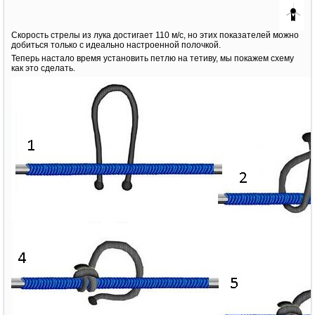
Скорость стрелы из лука достигает 110 м/с, но этих показателей можно
добиться только с идеально настроенной полочкой.
Теперь настало время установить петлю на тетиву, мы покажем схему
как это сделать.